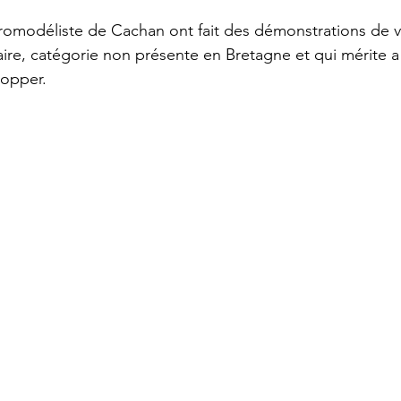
omodéliste de Cachan ont fait des démonstrations de vo
aire, catégorie non présente en Bretagne et qui mérite a 
lopper.