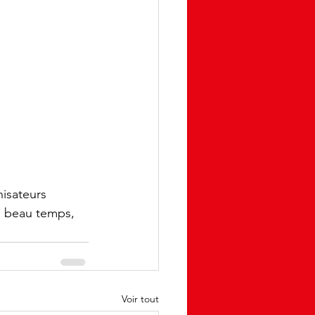
isateurs 
u beau temps, 
Voir tout