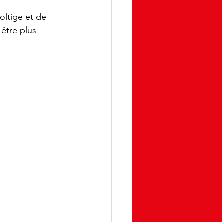
ltige et de 
être plus 