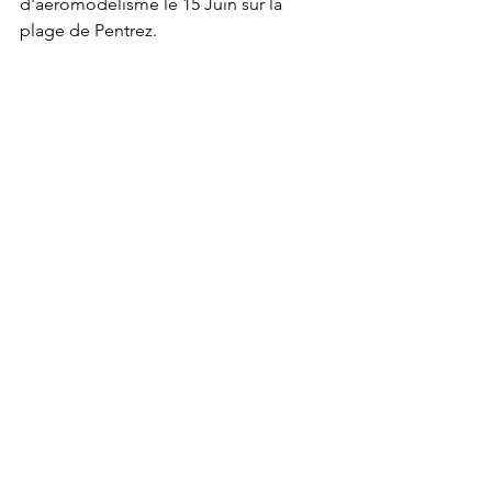
d'aéromodélisme le 15 Juin sur la 
plage de Pentrez.