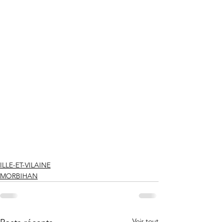
ILLE-ET-VILAINE
MORBIHAN
Voir tout