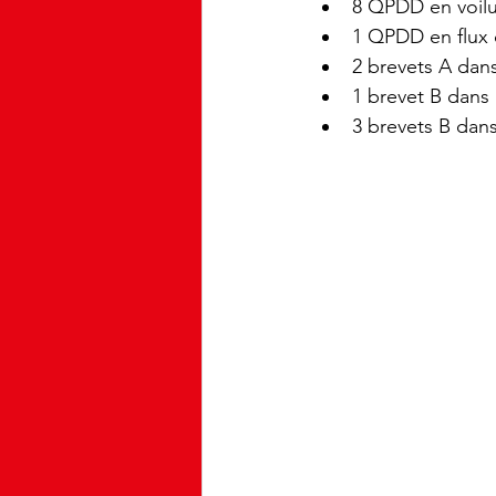
8 QPDD en voilu
1 QPDD en flux 
2 brevets A dans
1 brevet B dans 
3 brevets B dans