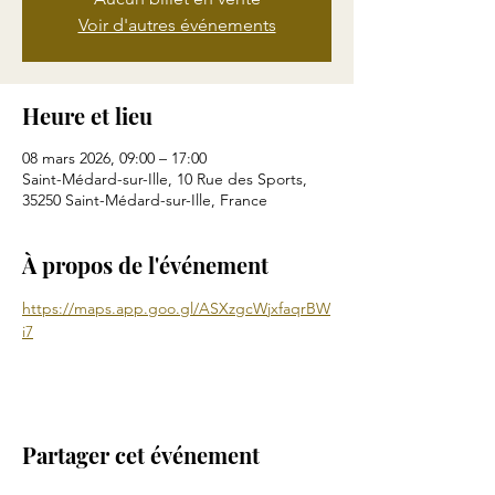
Voir d'autres événements
Heure et lieu
08 mars 2026, 09:00 – 17:00
Saint-Médard-sur-Ille, 10 Rue des Sports,
35250 Saint-Médard-sur-Ille, France
À propos de l'événement
https://maps.app.goo.gl/ASXzgcWjxfaqrBW
i7
Partager cet événement