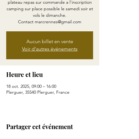
plateau repas sur commande a l'inscription
camping sur place possible le samedi soir et
vols le dimanche.
Contact marcrennes@gmail.com
Aucun billet en vente
Voir d'autres événements
Heure et lieu
18 oct. 2025, 09:00 – 16:00
Plerguer, 35540 Plerguer, France
Partager cet événement