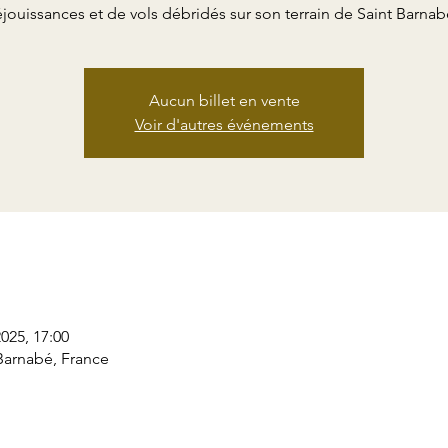
éjouissances et de vols débridés sur son terrain de Saint Barnab
Aucun billet en vente
Voir d'autres événements
 2025, 17:00
Barnabé, France